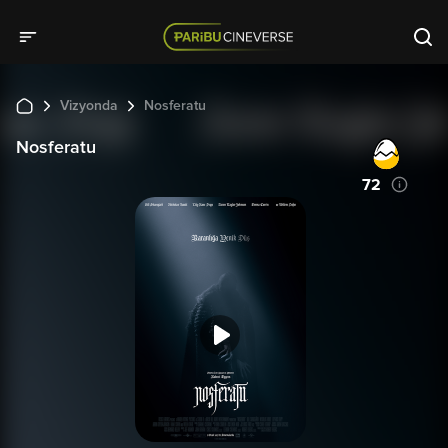
Vizyonda
Nosferatu
Nosferatu
72