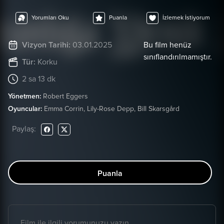
Yorumları Oku
Puanla
İzlemek İstiyorum
Vizyon Tarihi:
03.01.2025
Bu film henüz
sınıflandırılmamıştır.
Tür:
Korku
2 sa 13 dk
Yönetmen:
Robert Eggers
Oyuncular:
Emma Corrin, Lily-Rose Depp, Bill Skarsgård
Paylaş:
Puanla