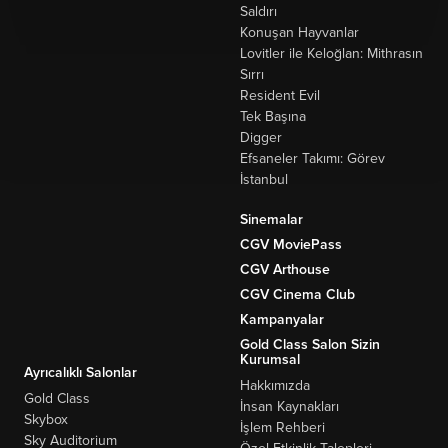
Saldırı
Konuşan Hayvanlar
Lovitler ile Keloğlan: Mithrasın
Sırrı
Resident Evil
Tek Başına
Digger
Efsaneler Takımı: Görev
İstanbul
Sinemalar
CGV MoviePass
CGV Arthouse
CGV Cinema Club
Kampanyalar
Gold Class Salon Sizin
Kurumsal
Ayrıcalıklı Salonlar
Hakkımızda
Gold Class
İnsan Kaynakları
Skybox
İşlem Rehberi
Sky Auditorium