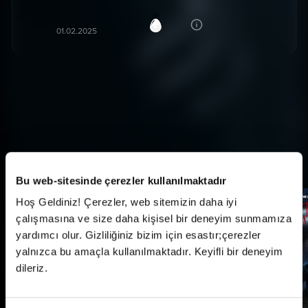
Dilan M***
38
DM
01.02.2025
Daha Fazla Göster
Vizyondaki Diğer Filmler
Tümü
Bu web-sitesinde çerezler kullanılmaktadır
Hoş Geldiniz! Çerezler, web sitemizin daha iyi
çalışmasına ve size daha kişisel bir deneyim sunmamıza
yardımcı olur. Gizliliğiniz bizim için esastır;çerezler
yalnızca bu amaçla kullanılmaktadır. Keyifli bir deneyim
dileriz.