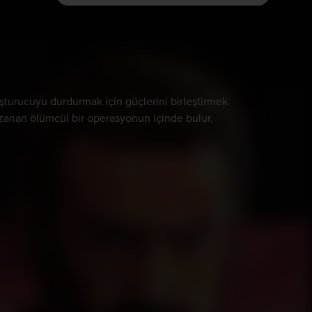
şturucuyu durdurmak için güçlerini birleştirmek
uzanan ölümcül bir operasyonun içinde bulur.