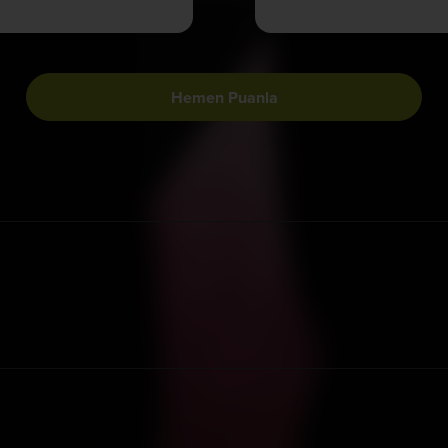
Hemen Puanla