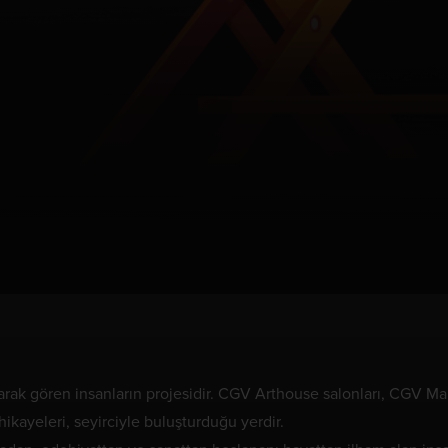
rak gören insanların projesidir. CGV Arthouse salonları, CGV 
hikayeleri, seyirciyle buluşturduğu yerdir.