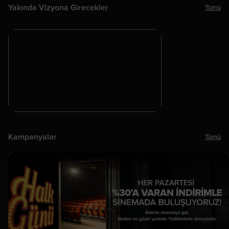
Yakında Vizyona Girecekler
Tümü
ÖN SATIŞTA
Kampanyalar
Tümü