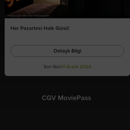
Her Pazartesi Halk Günü!
Detaylı Bilgi
Son Gün
31 Aralık 2026
CGV MoviePass