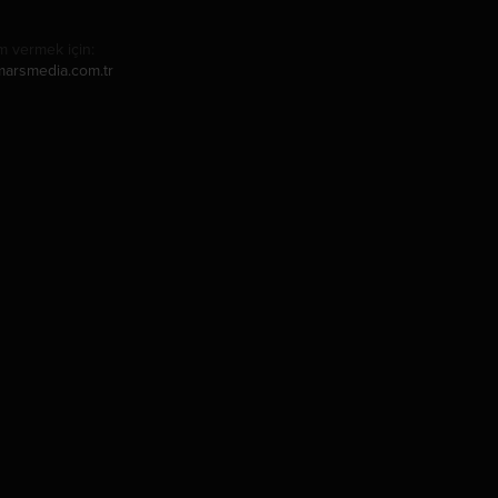
m vermek için:
arsmedia.com.tr