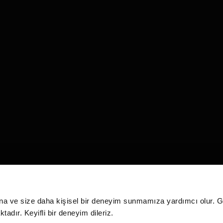
na ve size daha kişisel bir deneyim sunmamıza yardımcı olur. Giz
adır. Keyifli bir deneyim dileriz.