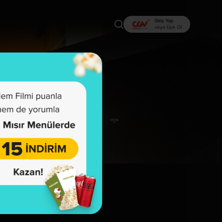
Giriş Yap
veya Üye Ol