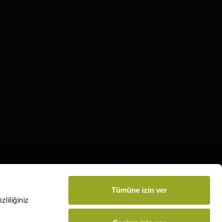
Tümüne izin ver
liliğiniz