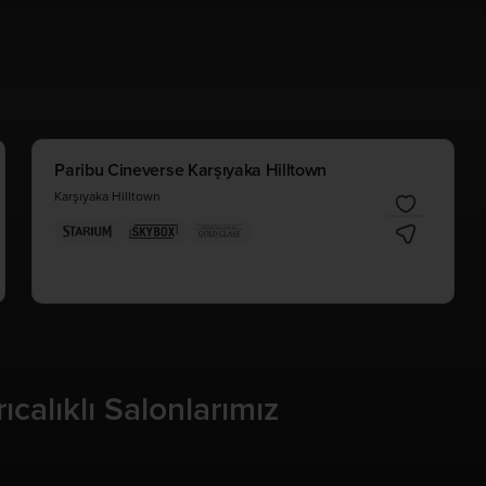
Paribu Cineverse Karşıyaka Hilltown
Karşıyaka Hilltown
ıcalıklı Salonlarımız