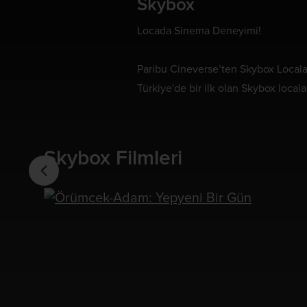
Skybox
Locada Sinema Deneyimi!
Paribu Cineverse’ten Skybox Locala
Türkiye'de bir ilk olan Skybox local
Skybox Filmleri