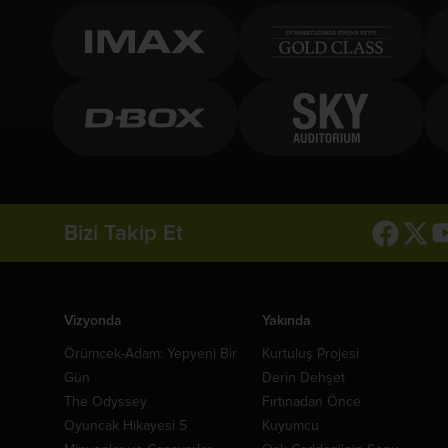
Bizi Takip Et
Vizyonda
Yakında
Örümcek-Adam: Yepyeni Bir
Kurtuluş Projesi
Gün
Derin Dehşet
The Odyssey
Fırtınadan Önce
Oyuncak Hikayesi 5
Kuyumcu