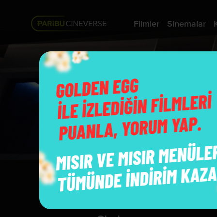
Filmler
Sinemalar
Ayrıcalıklı Salonlar
Skybox