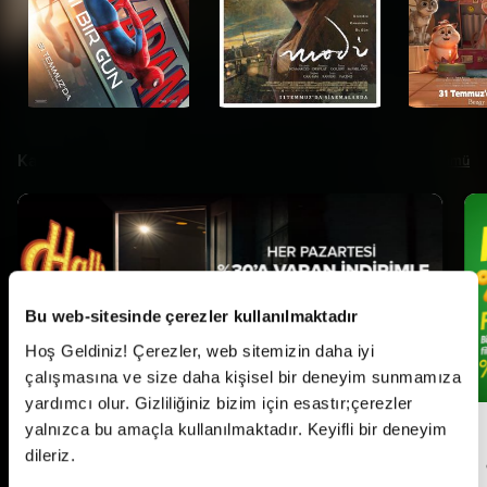
Kampanyalar
Tümü
Bu web-sitesinde çerezler kullanılmaktadır
Hoş Geldiniz! Çerezler, web sitemizin daha iyi
çalışmasına ve size daha kişisel bir deneyim sunmamıza
yardımcı olur. Gizliliğiniz bizim için esastır;çerezler
yalnızca bu amaçla kullanılmaktadır. Keyifli bir deneyim
Her Pazartesi Halk Günü!
dileriz.