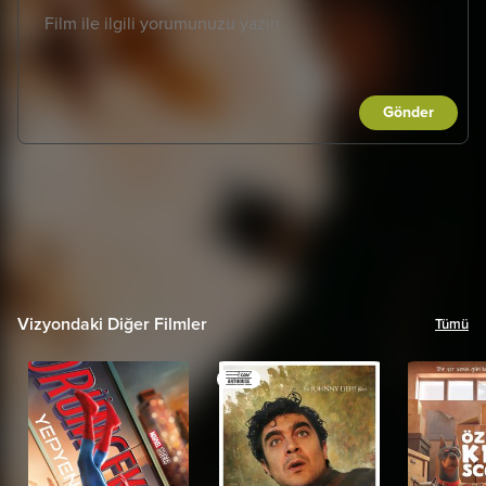
Gönder
Vizyondaki Diğer Filmler
Tümü