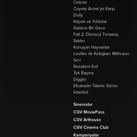
Cebran
Coyote Acme'ye Karşı
Dolly
Köpek ve Yıldızlar
Sadece Bir Gece
Fall 2: Ölümcül Tırmanış
Saldırı
Konuşan Hayvanlar
Lovitler ile Keloğlan: Mithrasın
Sırrı
Resident Evil
Tek Başına
Digger
Efsaneler Takımı: Görev
İstanbul
Sinemalar
CGV MoviePass
CGV Arthouse
CGV Cinema Club
Kampanyalar