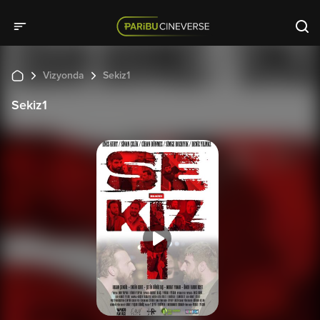
Vizyonda
Sekiz1
Sekiz1