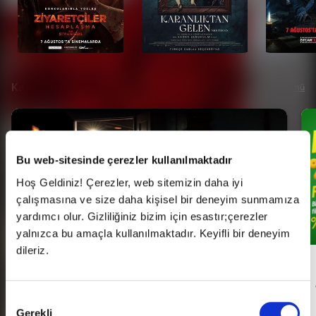
Kampanyalar
Tümü
Bu web-sitesinde çerezler kullanılmaktadır
Hoş Geldiniz! Çerezler, web sitemizin daha iyi
çalışmasına ve size daha kişisel bir deneyim sunmamıza
yardımcı olur. Gizliliğiniz bizim için esastır;çerezler
yalnızca bu amaçla kullanılmaktadır. Keyifli bir deneyim
dileriz.
Her Pazartesi Halk Günü!
Onay
Gerekli
Seçimi