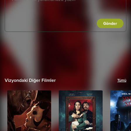
Gönder
Vizyondaki Diğer Filmler
Tümü