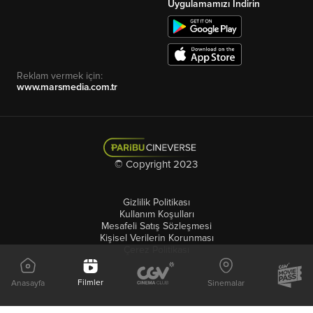
Uygulamamızı İndirin
Reklam vermek için:
www.marsmedia.com.tr
© Copyright 2023
Gizlilik Politikası
Kullanım Koşulları
Mesafeli Satış Sözleşmesi
Kişisel Verilerin Korunması
Çerez Politikası
Filmler
Anasayfa
Sinemalar