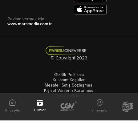
Reklam vermek için:
www.marsmedia.com.tr
© Copyright 2023
Gizlilik Politikası
Kullanım Koşulları
Mesafeli Satış Sözleşmesi
Kişisel Verilerin Korunması
Çerez Politikası
Filmler
Anasayfa
Sinemalar