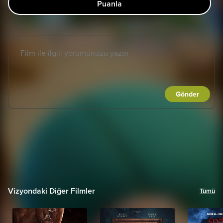
Puanla
Gönder
Vizyondaki Diğer Filmler
Tümü