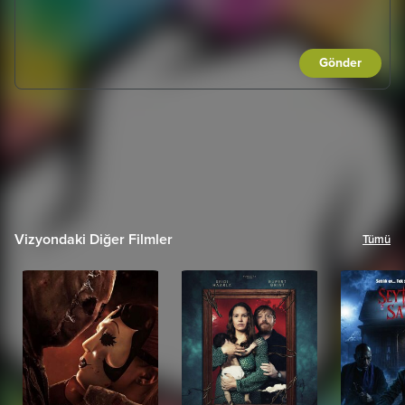
Gönder
Vizyondaki Diğer Filmler
Tümü