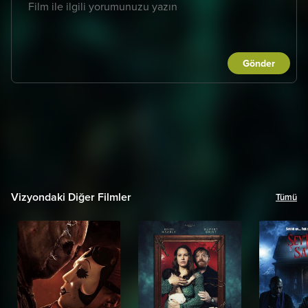
Gönder
Vizyondaki Diğer Filmler
Tümü