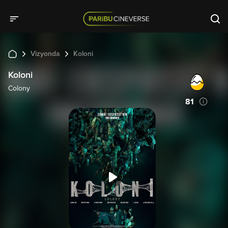
Vizyonda
Koloni
Koloni
Colony
81