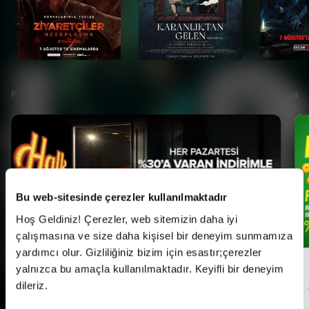
Kampanyalar
Tümü
Bu web-sitesinde çerezler kullanılmaktadır
Hoş Geldiniz! Çerezler, web sitemizin daha iyi
çalışmasına ve size daha kişisel bir deneyim sunmamıza
yardımcı olur. Gizliliğiniz bizim için esastır;çerezler
yalnızca bu amaçla kullanılmaktadır. Keyifli bir deneyim
Her Pazartesi Halk Günü!
dileriz.