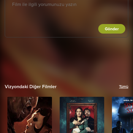
Gönder
Vizyondaki Diğer Filmler
Tümü