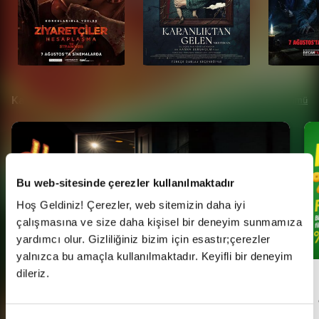
Kampanyalar
Tümü
Bu web-sitesinde çerezler kullanılmaktadır
Hoş Geldiniz! Çerezler, web sitemizin daha iyi
çalışmasına ve size daha kişisel bir deneyim sunmamıza
yardımcı olur. Gizliliğiniz bizim için esastır;çerezler
yalnızca bu amaçla kullanılmaktadır. Keyifli bir deneyim
dileriz.
Her Pazartesi Halk Günü!