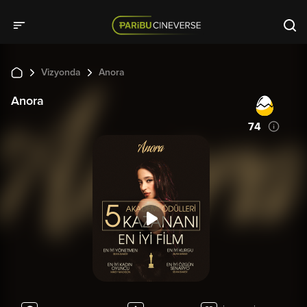
Vizyonda
Anora
Anora
74