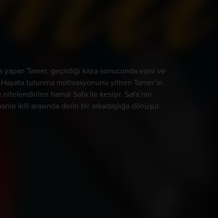
ra yapan Tamer, geçirdiği kaza sonucunda eşini ve
. Hayata tutunma motivasyonunu yitiren Tamer’in
nitelendirilen hamal Safa ile kesişir. Safa’nın
manla ikili arasında derin bir arkadaşlığa dönüşür.