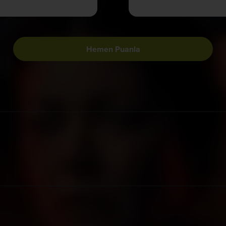
Hemen Puanla