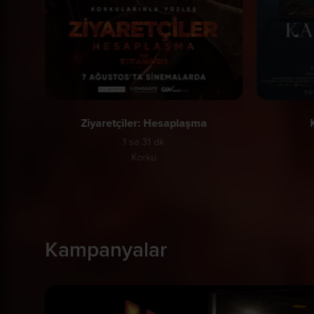
Ziyaretçiler: Hesaplaşma
1 sa 31 dk
Korku
Kampanyalar