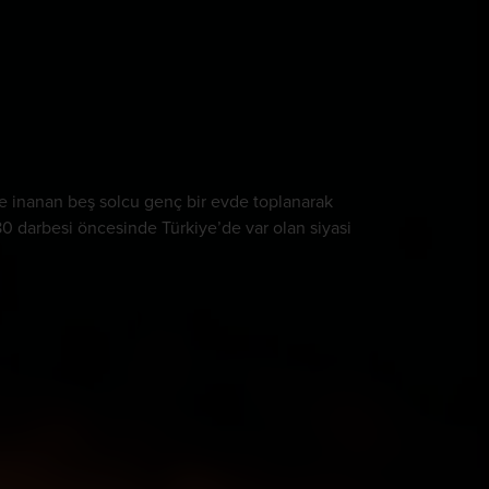
ne inanan beş solcu genç bir evde toplanarak
980 darbesi öncesinde Türkiye’de var olan siyasi