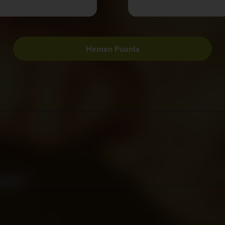
Hemen Puanla