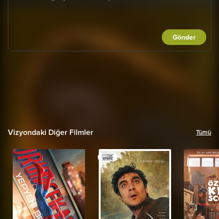
Gönder
Vizyondaki Diğer Filmler
Tümü