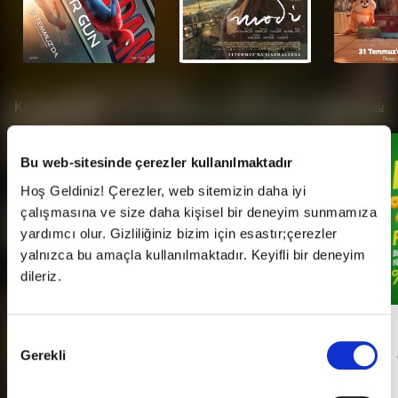
Kampanyalar
Tümü
Bu web-sitesinde çerezler kullanılmaktadır
Hoş Geldiniz! Çerezler, web sitemizin daha iyi
çalışmasına ve size daha kişisel bir deneyim sunmamıza
yardımcı olur. Gizliliğiniz bizim için esastır;çerezler
yalnızca bu amaçla kullanılmaktadır. Keyifli bir deneyim
dileriz.
Her Pazartesi Halk Günü!
Onay
Gerekli
Seçimi