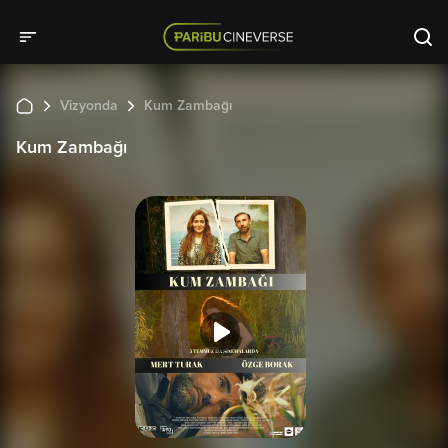
Vizyonda
Kum Zambağı
Kum Zambağı