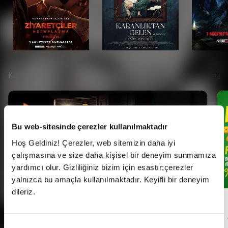
Kampanyalar
Tümü
Bu web-sitesinde çerezler kullanılmaktadır
Hoş Geldiniz! Çerezler, web sitemizin daha iyi
çalışmasına ve size daha kişisel bir deneyim sunmamıza
yardımcı olur. Gizliliğiniz bizim için esastır;çerezler
yalnızca bu amaçla kullanılmaktadır. Keyifli bir deneyim
dileriz.
Her Pazartesi Halk Günü!
Onay