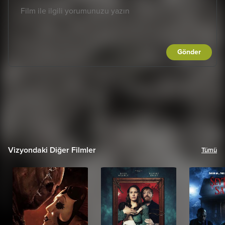
Gönder
Vizyondaki Diğer Filmler
Tümü