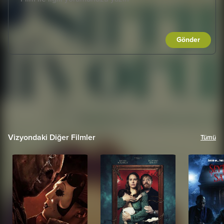
Gönder
Vizyondaki Diğer Filmler
Tümü