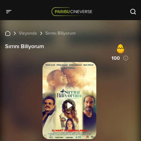
Vizyonda
Sırrını Biliyorum
Sırrını Biliyorum
100