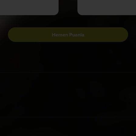
Hemen Puanla