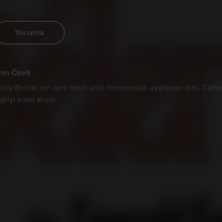
Yorumla
ilm Özeti
mily Brontë’nin aynı isimli ünlü romanından uyarlanan film, Cathe
lişkiyi konu alıyor.