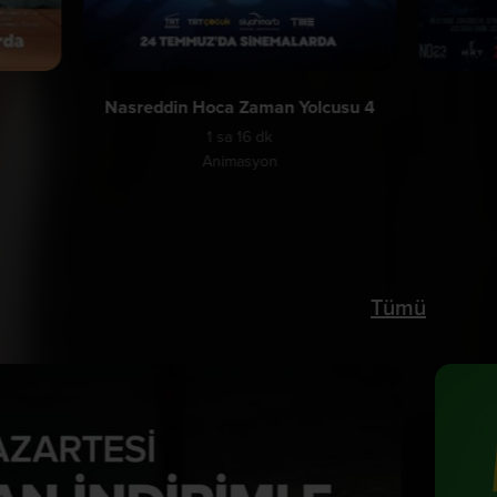
Nasreddin Hoca Zaman Yolcusu 4
1 sa 16 dk
Animasyon
Tümü