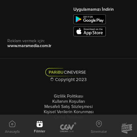
Uygulamamızı İndirin
Reklam vermek için:
www.marsmedia.com.tr
© Copyright 2023
Gizlilik Politikası
Kullanım Koşulları
Mesafeli Satış Sözleşmesi
Kişisel Verilerin Korunması
Çerez Politikası
Filmler
Anasayfa
Sinemalar