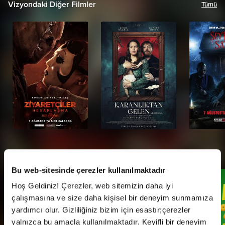
Vizyondaki Diğer Filmler
Tümü
Kampanyalar
Tümü
Bu web-sitesinde çerezler kullanılmaktadır
Hoş Geldiniz! Çerezler, web sitemizin daha iyi
çalışmasına ve size daha kişisel bir deneyim sunmamıza
yardımcı olur. Gizliliğiniz bizim için esastır;çerezler
yalnızca bu amaçla kullanılmaktadır. Keyifli bir deneyim