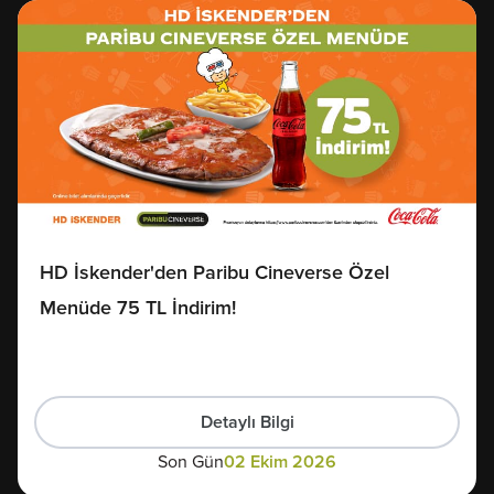
HD İskender'den Paribu Cineverse Özel
Menüde 75 TL İndirim!
Detaylı Bilgi
Son Gün
02 Ekim 2026