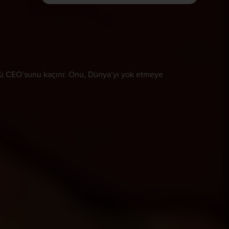
çlü CEO’sunu kaçırır. Onu, Dünya’yı yok etmeye