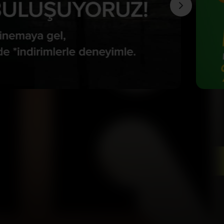
amamızı İndirin