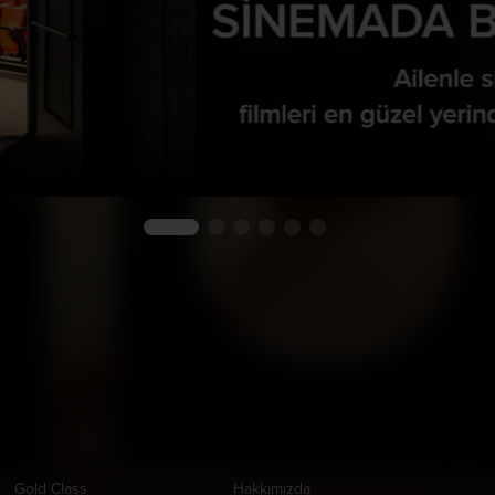
Ayrıcalıklı Salonlar
Kurumsal
Uygul
Gold Class
Hakkımızda