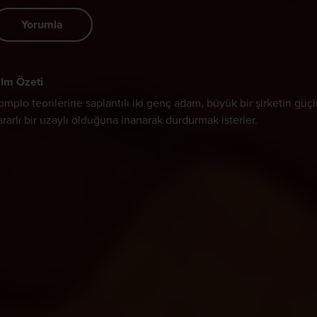
Yorumla
ilm Özeti
omplo teorilerine saplantılı iki genç adam, büyük bir şirketin gü
ararlı bir uzaylı olduğuna inanarak durdurmak isterler.