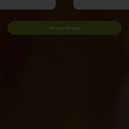
Hemen Puanla