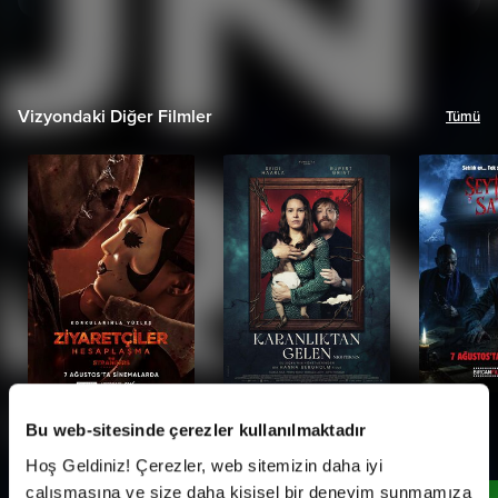
Vizyondaki Diğer Filmler
Tümü
Bu web-sitesinde çerezler kullanılmaktadır
Kampanyalar
Tümü
Hoş Geldiniz! Çerezler, web sitemizin daha iyi
çalışmasına ve size daha kişisel bir deneyim sunmamıza