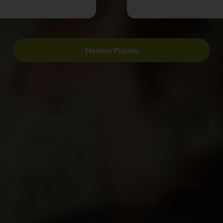
Hemen Puanla