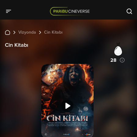
Vizyonda
Cin Kitabı
Cin Kitabı
28