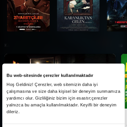
Kampanyalar
Tümü
Bu web-sitesinde çerezler kullanılmaktadır
Hoş Geldiniz! Çerezler, web sitemizin daha iyi
çalışmasına ve size daha kişisel bir deneyim sunmamıza
yardımcı olur. Gizliliğiniz bizim için esastır;çerezler
yalnızca bu amaçla kullanılmaktadır. Keyifli bir deneyim
dileriz.
Her Pazartesi Halk Günü!