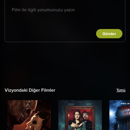
Gönder
Vizyondaki Diğer Filmler
Tümü