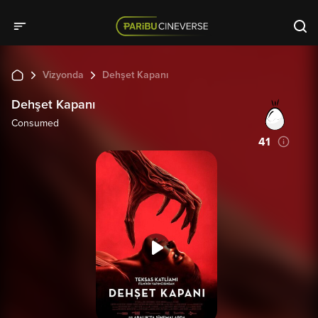
Vizyonda
Dehşet Kapanı
Dehşet Kapanı
Consumed
41