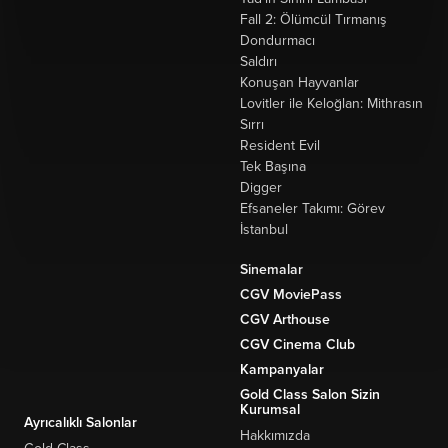
Fall 2: Ölümcül Tırmanış
Dondurmacı
Saldırı
Konuşan Hayvanlar
Lovitler ile Keloğlan: Mithrasın
Sırrı
Resident Evil
Tek Başına
Digger
Efsaneler Takımı: Görev
İstanbul
Sinemalar
CGV MoviePass
CGV Arthouse
CGV Cinema Club
Kampanyalar
Gold Class Salon Sizin
Kurumsal
Ayrıcalıklı Salonlar
Hakkımızda