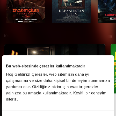
Kampanyalar
Tümü
Bu web-sitesinde çerezler kullanılmaktadır
Hoş Geldiniz! Çerezler, web sitemizin daha iyi
çalışmasına ve size daha kişisel bir deneyim sunmamıza
yardımcı olur. Gizliliğiniz bizim için esastır;çerezler
yalnızca bu amaçla kullanılmaktadır. Keyifli bir deneyim
dileriz.
Her Pazartesi Halk Günü!