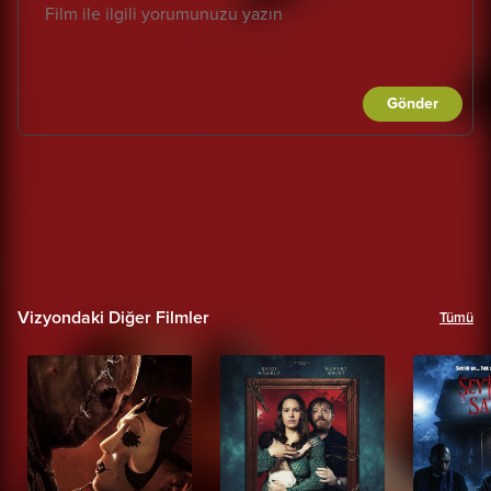
Gönder
Vizyondaki Diğer Filmler
Tümü