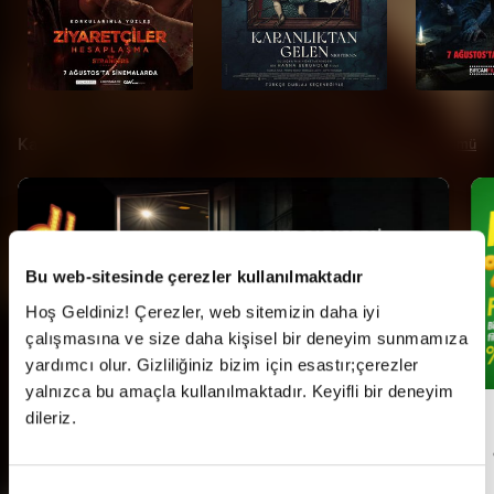
Kampanyalar
Tümü
Bu web-sitesinde çerezler kullanılmaktadır
Hoş Geldiniz! Çerezler, web sitemizin daha iyi
çalışmasına ve size daha kişisel bir deneyim sunmamıza
yardımcı olur. Gizliliğiniz bizim için esastır;çerezler
yalnızca bu amaçla kullanılmaktadır. Keyifli bir deneyim
dileriz.
Her Pazartesi Halk Günü!
Onay