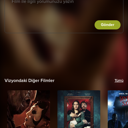
Gönder
Vizyondaki Diğer Filmler
Tümü