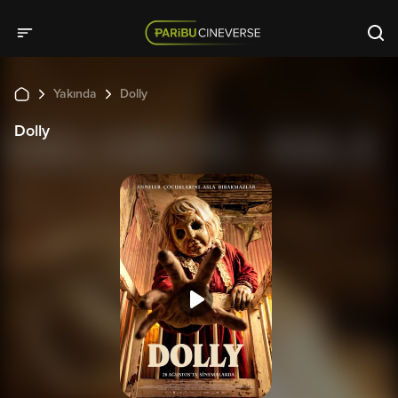
Yakında
Dolly
Dolly