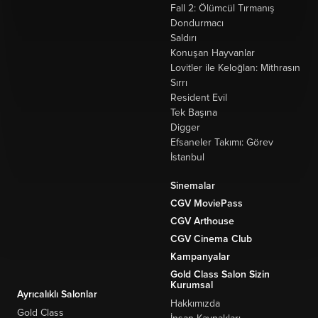
Fall 2: Ölümcül Tırmanış
Dondurmacı
Saldırı
Konuşan Hayvanlar
Lovitler ile Keloğlan: Mithrasın
Sırrı
Resident Evil
Tek Başına
Digger
Efsaneler Takımı: Görev
İstanbul
Sinemalar
CGV MoviePass
CGV Arthouse
CGV Cinema Club
Kampanyalar
Gold Class Salon Sizin
Kurumsal
Ayrıcalıklı Salonlar
Hakkımızda
Gold Class