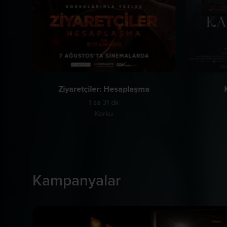
Ziyaretçiler: Hesaplaşma
1 sa 31 dk
Korku
Kampanyalar