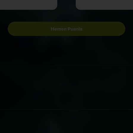
Hemen Puanla