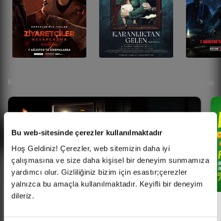
Kampanyalar
Tümü
Bu web-sitesinde çerezler kullanılmaktadır
Hoş Geldiniz! Çerezler, web sitemizin daha iyi
çalışmasına ve size daha kişisel bir deneyim sunmamıza
yardımcı olur. Gizliliğiniz bizim için esastır;çerezler
yalnızca bu amaçla kullanılmaktadır. Keyifli bir deneyim
dileriz.
Her Pazartesi Halk Günü!