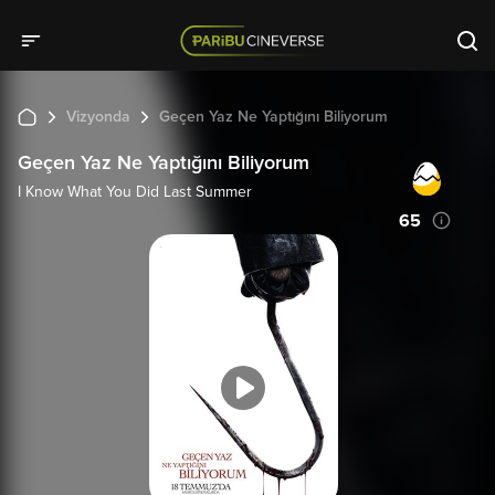
Vizyonda
Geçen Yaz Ne Yaptığını Biliyorum
Geçen Yaz Ne Yaptığını Biliyorum
I Know What You Did Last Summer
65