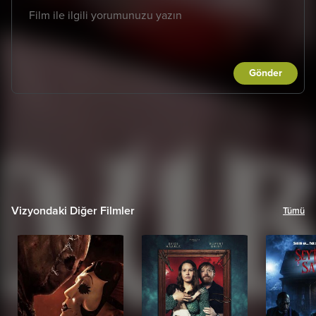
Gönder
Vizyondaki Diğer Filmler
Tümü