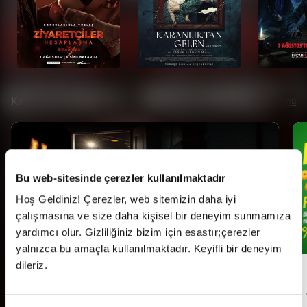
Kampanyalar
Tümü
Bu web-sitesinde çerezler kullanılmaktadır
Hoş Geldiniz! Çerezler, web sitemizin daha iyi
çalışmasına ve size daha kişisel bir deneyim sunmamıza
yardımcı olur. Gizliliğiniz bizim için esastır;çerezler
yalnızca bu amaçla kullanılmaktadır. Keyifli bir deneyim
dileriz.
Her Pazartesi Halk Günü!