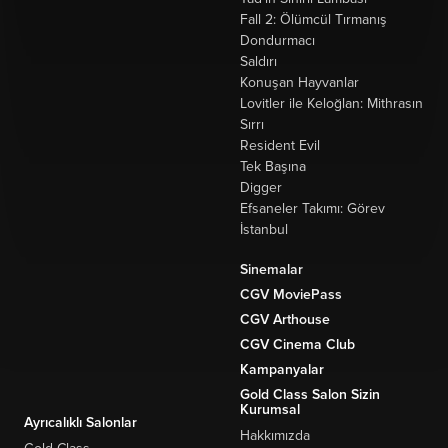
Fall 2: Ölümcül Tırmanış
Dondurmacı
Saldırı
Konuşan Hayvanlar
Lovitler ile Keloğlan: Mithrasın
Sırrı
Resident Evil
Tek Başına
Digger
Efsaneler Takımı: Görev
İstanbul
Sinemalar
CGV MoviePass
CGV Arthouse
CGV Cinema Club
Kampanyalar
Gold Class Salon Sizin
Kurumsal
Ayrıcalıklı Salonlar
Hakkımızda