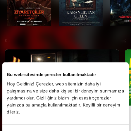
Kampanyalar
Tümü
Bu web-sitesinde çerezler kullanılmaktadır
Hoş Geldiniz! Çerezler, web sitemizin daha iyi
çalışmasına ve size daha kişisel bir deneyim sunmamıza
yardımcı olur. Gizliliğiniz bizim için esastır;çerezler
yalnızca bu amaçla kullanılmaktadır. Keyifli bir deneyim
dileriz.
Her Pazartesi Halk Günü!