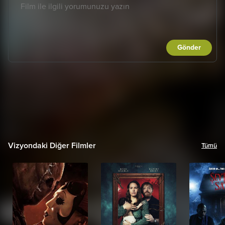
Gönder
Vizyondaki Diğer Filmler
Tümü