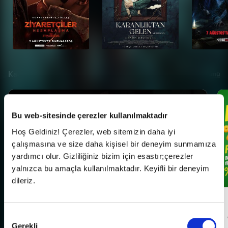
Kampanyalar
Tümü
Bu web-sitesinde çerezler kullanılmaktadır
Hoş Geldiniz! Çerezler, web sitemizin daha iyi
çalışmasına ve size daha kişisel bir deneyim sunmamıza
yardımcı olur. Gizliliğiniz bizim için esastır;çerezler
yalnızca bu amaçla kullanılmaktadır. Keyifli bir deneyim
dileriz.
Her Pazartesi Halk Günü!
Onay
Gerekli
Seçimi