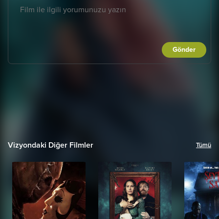
Gönder
Vizyondaki Diğer Filmler
Tümü