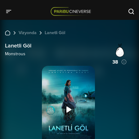
Vizyonda
Lanetli Göl
Lanetli Göl
Monstrous
38