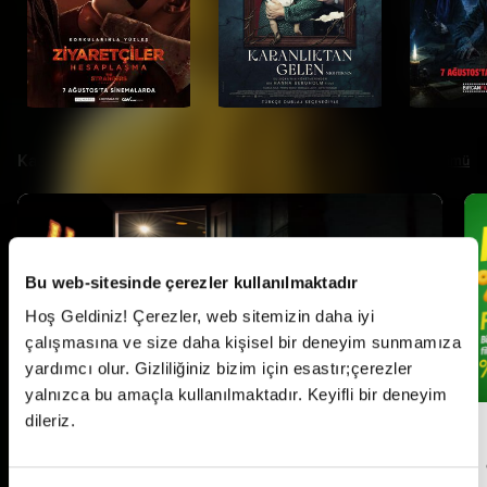
Kampanyalar
Tümü
Bu web-sitesinde çerezler kullanılmaktadır
Hoş Geldiniz! Çerezler, web sitemizin daha iyi
çalışmasına ve size daha kişisel bir deneyim sunmamıza
yardımcı olur. Gizliliğiniz bizim için esastır;çerezler
yalnızca bu amaçla kullanılmaktadır. Keyifli bir deneyim
dileriz.
Her Pazartesi Halk Günü!