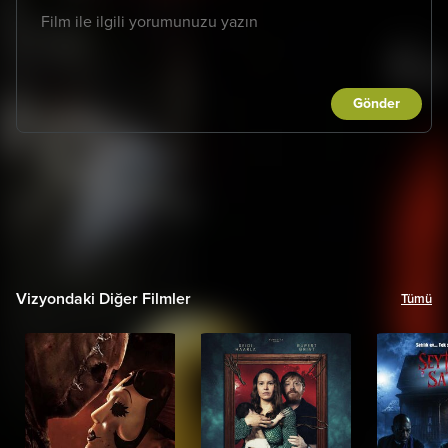
Gönder
Vizyondaki Diğer Filmler
Tümü