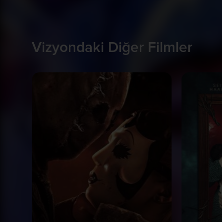
Vizyondaki Diğer Filmler