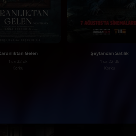
Karanlıktan Gelen
Şeytandan Satılık
1 sa 32 dk
1 sa 22 dk
Korku
Korku