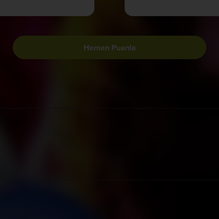
Hemen Puanla