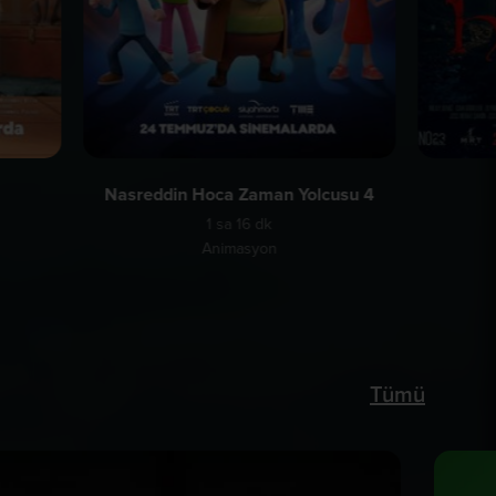
Nasreddin Hoca Zaman Yolcusu 4
1 sa 16 dk
Animasyon
Tümü