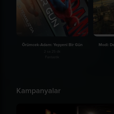
Örümcek-Adam: Yepyeni Bir Gün
Modi: De
2 sa 25 dk
Fantastik
Kampanyalar