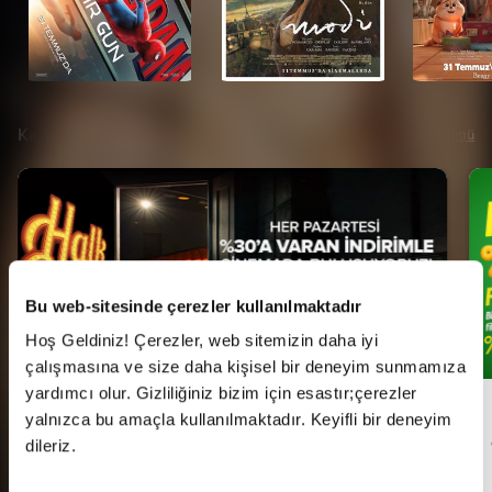
Kampanyalar
Tümü
Bu web-sitesinde çerezler kullanılmaktadır
Hoş Geldiniz! Çerezler, web sitemizin daha iyi
çalışmasına ve size daha kişisel bir deneyim sunmamıza
yardımcı olur. Gizliliğiniz bizim için esastır;çerezler
Her Pazartesi Halk Günü!
yalnızca bu amaçla kullanılmaktadır. Keyifli bir deneyim
dileriz.