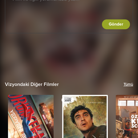
Gönder
Vizyondaki Diğer Filmler
Tümü