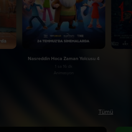
Nasreddin Hoca Zaman Yolcusu 4
1 sa 16 dk
Animasyon
Tümü