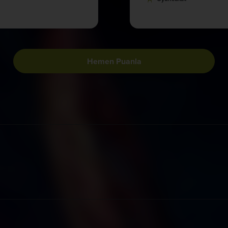
Hemen Puanla