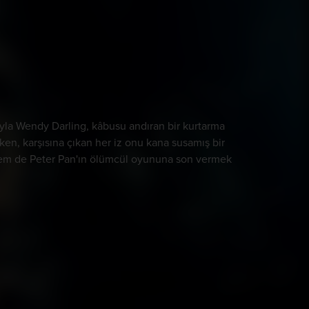
ıyla Wendy Darling, kâbusu andıran bir kurtarma
rken, karşısına çıkan her iz onu kana susamış bir
 hem de Peter Pan'ın ölümcül oyununa son vermek