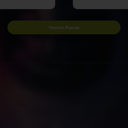
Hemen Puanla