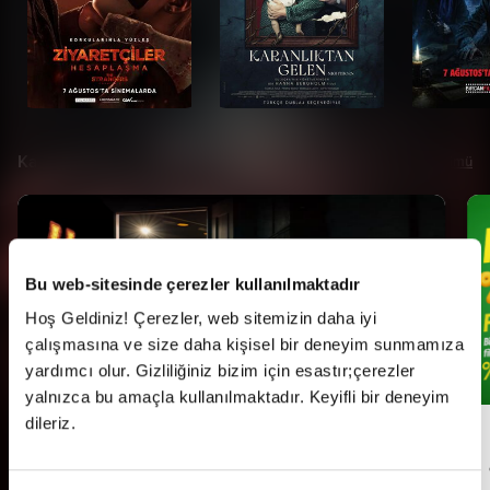
Kampanyalar
Tümü
Bu web-sitesinde çerezler kullanılmaktadır
Hoş Geldiniz! Çerezler, web sitemizin daha iyi
çalışmasına ve size daha kişisel bir deneyim sunmamıza
yardımcı olur. Gizliliğiniz bizim için esastır;çerezler
yalnızca bu amaçla kullanılmaktadır. Keyifli bir deneyim
dileriz.
Her Pazartesi Halk Günü!