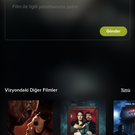
Gönder
Vizyondaki Diğer Filmler
Tümü