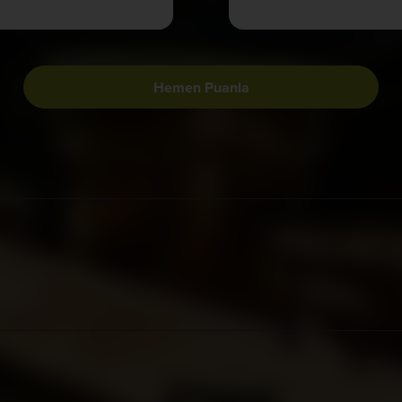
Hemen Puanla