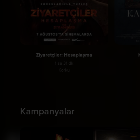
Ziyaretçiler: Hesaplaşma
1 sa 31 dk
Korku
Kampanyalar