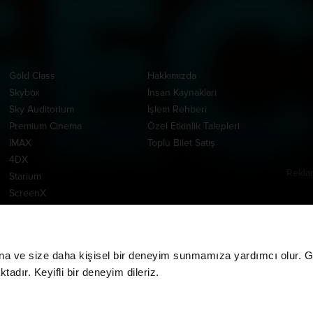
Ayrıcalıklı Salonlar
Kurumsal
Uygul
Gold Class
Hakkımızda
Skybox
İnsan Kaynakları
Sky Auditorium
İşlem Rehberi
Premium Cinema
Özel Etkinlik Talepleri
IMAX
Toplu Bilet Satış
4DX
Rekla
Starium
www.m
ScreenX
Yardım Merkezi
Tempur Cinema
E-Bilet
DBOX
İade İşlemleri
MPX
CGV MoviePass İade
na ve size daha kişisel bir deneyim sunmamıza yardımcı olur. Giz
İşlemleri
adır. Keyifli bir deneyim dileriz.
CGV MoviePass Barkod
Yükleme