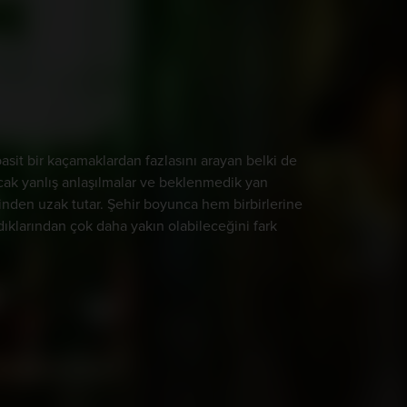
asit bir kaçamaklardan fazlasını arayan belki de
 ancak yanlış anlaşılmalar ve beklenmedik yan
erinden uzak tutar. Şehir boyunca hem birbirlerine
dıklarından çok daha yakın olabileceğini fark