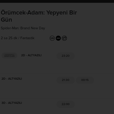
Örümcek-Adam: Yepyeni Bir
Gün
Spider-Man: Brand New Day
2 sa 25 dk
/
Fantastik
2D - ALTYAZILI
23:20
2D - ALTYAZILI
21:30
00:15
3D - ALTYAZILI
22:00