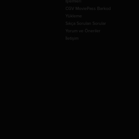
İşlemleri
CGV MoviePass Barkod
Yükleme
Sıkça Sorulan Sorular
Yorum ve Öneriler
İletişim