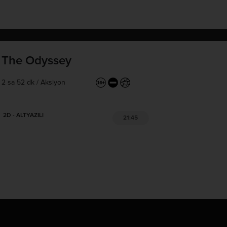
The Odyssey
2 sa 52 dk
/
Aksiyon
2D - ALTYAZILI
21:45