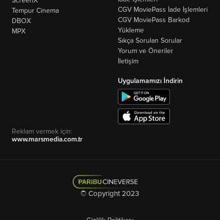
ScreenX
CGV MoviePass İade İşlemleri
Tempur Cinema
CGV MoviePass Barkod
DBOX
Yükleme
MPX
Sıkça Sorulan Sorular
Yorum ve Öneriler
İletişim
Uygulamamızı İndirin
Reklam vermek için:
www.marsmedia.com.tr
© Copyright 2023