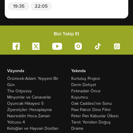
19:35
22:05
Bizi Takip Et
Vizyonda
Yakında
Örümcek-Adam: Yepyeni Bir
Kurtuluş Projesi
Gün
Derin Dehşet
The Odyssey
Fırtınadan Önce
Minyonlar ve Canavarlar
Kuyumcu
Oyuncak Hikayesi 5
Oak Caddesi'nin Sonu
Ziyaretçiler: Hesaplaşma
Paw Patrol: Dino Filmi
Nasreddin Hoca Zaman
Peter Pan Kabuslar Ülkesi
Yolcusu 4
Tarot: Yeniden Doğuş
Keloğlan ve Hayvan Dostları
Drama