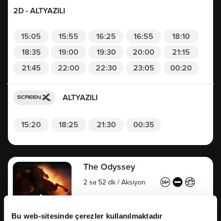
2D - ALTYAZILI
15:05
15:55
16:25
16:55
18:10
18:35
19:00
19:30
20:00
21:15
21:45
22:00
22:30
23:05
00:20
ALTYAZILI
15:20
18:25
21:30
00:35
The Odyssey
2 sa 52 dk
/
Aksiyon
Bu web-sitesinde çerezler kullanılmaktadır