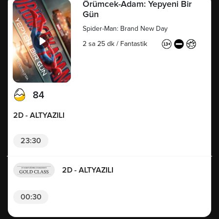
Örümcek-Adam: Yepyeni Bir
Gün
Spider-Man: Brand New Day
2 sa 25 dk
/
Fantastik
84
2D - ALTYAZILI
23:30
2D - ALTYAZILI
00:30