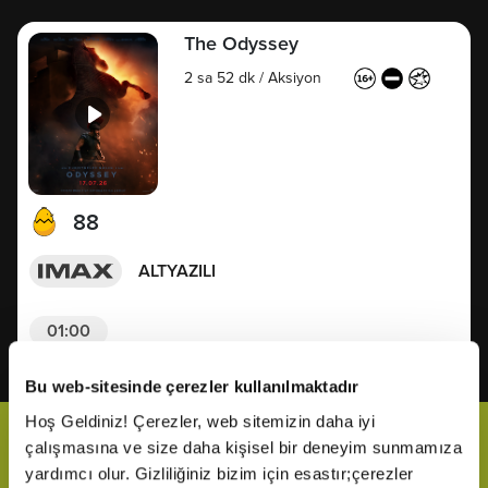
The Odyssey
2 sa 52 dk
/
Aksiyon
88
ALTYAZILI
01:00
Bu web-sitesinde çerezler kullanılmaktadır
Hoş Geldiniz! Çerezler, web sitemizin daha iyi
Bizi Takip Et
çalışmasına ve size daha kişisel bir deneyim sunmamıza
yardımcı olur. Gizliliğiniz bizim için esastır;çerezler