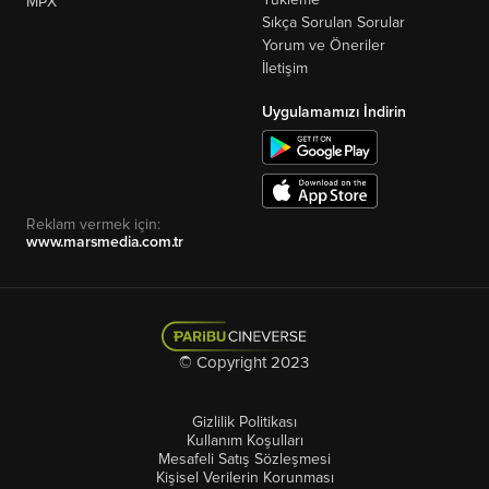
MPX
Sıkça Sorulan Sorular
Yorum ve Öneriler
İletişim
Uygulamamızı İndirin
Reklam vermek için:
www.marsmedia.com.tr
© Copyright 2023
Gizlilik Politikası
Kullanım Koşulları
Mesafeli Satış Sözleşmesi
Kişisel Verilerin Korunması