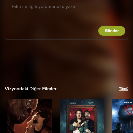
Gönder
Vizyondaki Diğer Filmler
Tümü