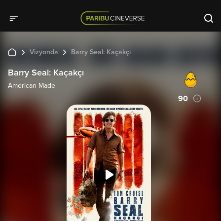
Vizyonda
Barry Seal: Kaçakçı
Barry Seal: Kaçakçı
American Made
90