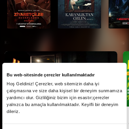
Kampanyalar
Tümü
Bu web-sitesinde çerezler kullanılmaktadır
Hoş Geldiniz! Çerezler, web sitemizin daha iyi
çalışmasına ve size daha kişisel bir deneyim sunmamıza
yardımcı olur. Gizliliğiniz bizim için esastır;çerezler
yalnızca bu amaçla kullanılmaktadır. Keyifli bir deneyim
dileriz.
Her Pazartesi Halk Günü!