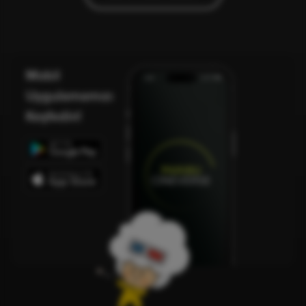
Mobil
Uygulamamızı
Keşfedin!