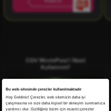
Hediye Et
CGV MoviePass’i Nasıl
Kullanırım?
Bu web-sitesinde çerezler kullanılmaktadır
Hoş Geldiniz! Çerezler, web sitemizin daha iyi
çalışmasına ve size daha kişisel bir deneyim sunmamıza
yardımcı olur. Gizliliğiniz bizim için esastır;çerezler