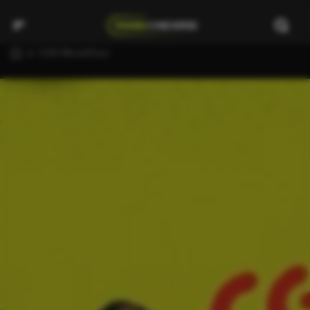
CGV MoviePass