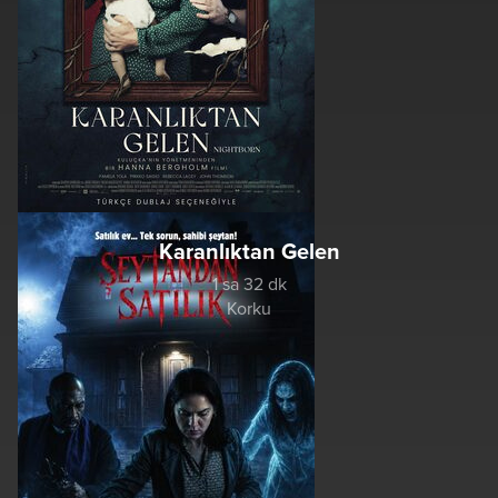
Karanlıktan Gelen
1 sa 32 dk
Korku