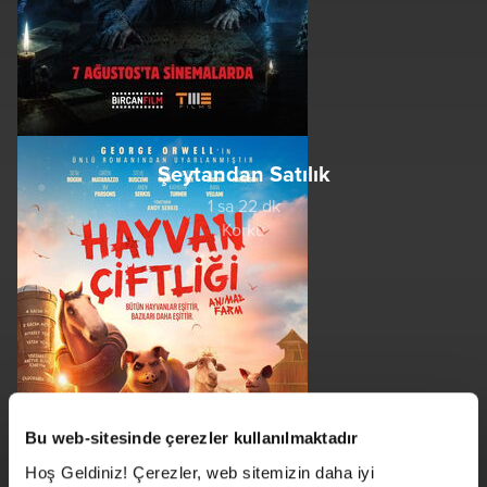
Şeytandan Satılık
1 sa 22 dk
Korku
Bu web-sitesinde çerezler kullanılmaktadır
Hoş Geldiniz! Çerezler, web sitemizin daha iyi