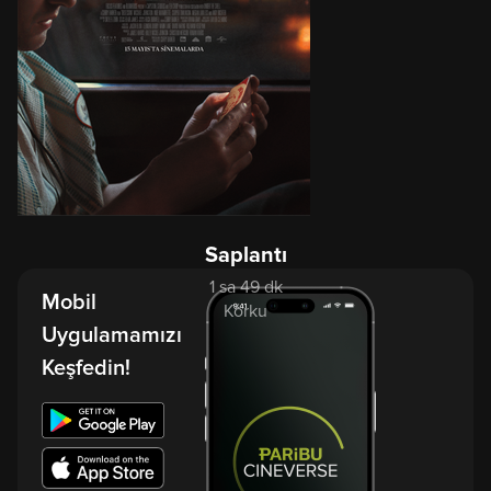
Saplantı
1 sa 49 dk
Mobil
Korku
Uygulamamızı
Keşfedin!