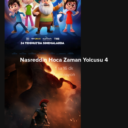
Nasreddin Hoca Zaman Yolcusu 4
1 sa 16 dk
Animasyon