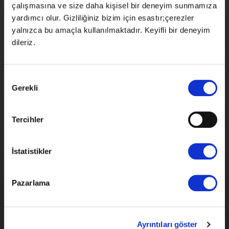
çalışmasına ve size daha kişisel bir deneyim sunmamıza
yardımcı olur. Gizliliğiniz bizim için esastır;çerezler
yalnızca bu amaçla kullanılmaktadır. Keyifli bir deneyim
dileriz.
Hayvan Çiftliği
1 sa 36 dk
Animasyon
Onay
Gerekli
Seçimi
Tercihler
İstatistikler
Pazarlama
Ayrıntıları göster