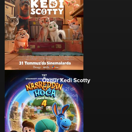
Özgür Kedi Scotty
1 sa 21 dk
Animasyon