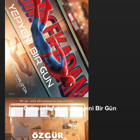
Komedi
Örümcek-Adam: Yepyeni Bir Gün
2 sa 25 dk
Fantastik