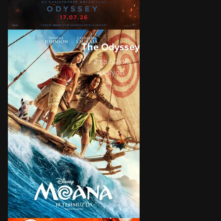
The Odyssey
2 sa 52 dk
Aksiyon