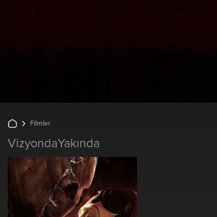
Filmler
Vizyonda
Yakında