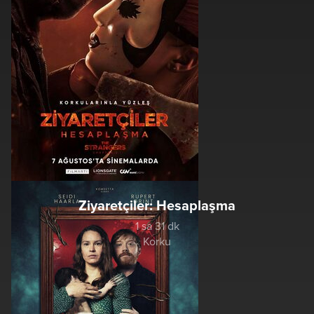
Ziyaretçiler: Hesaplaşma
1 sa 31 dk
Korku